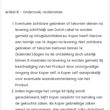
Artikel 8 – Onderzoek, reclamaties
Eventuele zichtbare gebreken of tekorten dienen na
levering schriftelijk aan Dutch Label te worden
gemeld op info@dutchlabel.eu. Koper heeft hiertoe
een termijn van 14 dagen na levering. Niet zichtbare
gebreken of tekorten behoren binnen 14
(kalender)dagen na de ontdekking doch uiterlijk
binnen 6 maanden na levering te worden gemeld. Bij
beschadiging van het Product door onzorgvuldige
omgang door Koper zelf, is Koper zelf aansprakelijk
voor eventuele waardevermindering van het
Product.
Indien ingevolge het vorige lid tijdig wordt
gereclameerd, blijft Koper verplicht tot betaling van
de gekochte zaken. Als Koper gebrekkige zaken
wenst te retourneren, dan geschiedt zulks uitsluitend