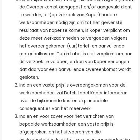
de Overeenkomst aangepast en/of aangevuld dient
te worden, of (op verzoek van Koper) nadere
werkzaamheden nodig zijn om tot het gewenste
resultaat van Koper te komen, is Koper verplicht om
deze meer werkzaamheden te vergoeden volgens
het overeengekomen (uur)tarief, en aanvullende
materiaalkosten. Dutch Label is niet verplicht om aan
dit verzoek te voldoen, en kan van Koper verlangen
dat daarvoor een aanvullende Overeenkomst wordt
gesloten.
Indien een vaste prijs is overeengekomen voor de
werkzaamheden, zal Dutch Label Koper informeren
over de bijkomende kosten c.q. financiële
consequenties van het meerwerk.
Indien en voor zover voor het verrichten van
bepaalde werkzaamheden een vaste prijs is
afgesproken, en het uitvoeren van die
werkzaamheden leidt tot extra werkzaamheden die