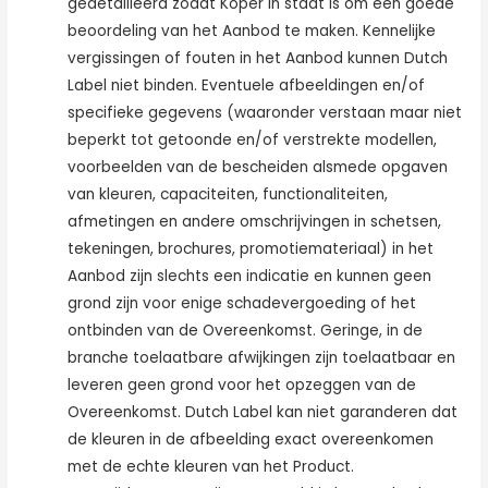
gedetailleerd zodat Koper in staat is om een goede
beoordeling van het Aanbod te maken. Kennelijke
vergissingen of fouten in het Aanbod kunnen Dutch
Label niet binden. Eventuele afbeeldingen en/of
specifieke gegevens (waaronder verstaan maar niet
beperkt tot getoonde en/of verstrekte modellen,
voorbeelden van de bescheiden alsmede opgaven
van kleuren, capaciteiten, functionaliteiten,
afmetingen en andere omschrijvingen in schetsen,
tekeningen, brochures, promotiemateriaal) in het
Aanbod zijn slechts een indicatie en kunnen geen
grond zijn voor enige schadevergoeding of het
ontbinden van de Overeenkomst. Geringe, in de
branche toelaatbare afwijkingen zijn toelaatbaar en
leveren geen grond voor het opzeggen van de
Overeenkomst. Dutch Label kan niet garanderen dat
de kleuren in de afbeelding exact overeenkomen
met de echte kleuren van het Product.