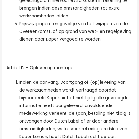
gerechtigd om hiervoor extra kosten in rekening te
brengen indien deze omstandigheden tot extra
werkzaamheden leiden.
Prijswijzigingen ten gevolge van het wijzigen van de
Overeenkomst, of op grond van wet- en regelgeving
dienen door Koper vergoed te worden.
Artikel 12 – Oplevering montage
Indien de aanvang, voortgang of (op)levering van
de werkzaamheden wordt vertraagd doordat
bijvoorbeeld Koper niet of niet tijdig alle gevraagde
informatie heeft aangeleverd, onvoldoende
medewerking verleent, de (aan)betaling niet tijdig is
ontvangen door Dutch Label of er door andere
omstandigheden, welke voor rekening en risico van
Koper komen, heeft Dutch Label recht op een