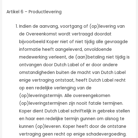
Artikel 6 – Productlevering
Indien de aanvang, voortgang of (op)levering van
de Overeenkomst wordt vertraagd doordat
bijvoorbeeld Koper niet of niet tijdig alle gevraagde
informatie heeft aangeleverd, onvoldoende
medewerking verleent, de (aan)betaling niet tijdig is
ontvangen door Dutch Label of er door andere
omstandigheden buiten de macht van Dutch Label
enige vertraging ontstaat, heeft Dutch Label recht
op een redelijke verlenging van de
(op)leveringstermijn. Alle overeengekomen
(op)leveringstermijnen zijn nooit fatale termijnen.
Koper dient Dutch Label schriftelijk in gebreke stellen
en haar een redelijke termijn gunnen om alsnog te
kunnen (op)leveren. Koper heeft door de ontstane
vertraging geen recht op enige schadevergoeding.