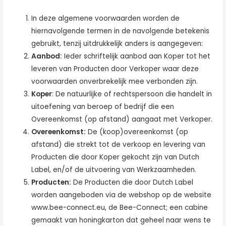
In deze algemene voorwaarden worden de
hiernavolgende termen in de navolgende betekenis
gebruikt, tenzij uitdrukkelijk anders is aangegeven:
Aanbod:
Ieder schriftelijk aanbod aan Koper tot het
leveren van Producten door Verkoper waar deze
voorwaarden onverbrekelijk mee verbonden zijn.
Koper
: De natuurlijke of rechtspersoon die handelt in
uitoefening van beroep of bedrijf die een
Overeenkomst (op afstand) aangaat met Verkoper.
Overeenkomst:
De (koop)overeenkomst (op
afstand) die strekt tot de verkoop en levering van
Producten die door Koper gekocht zijn van Dutch
Label, en/of de uitvoering van Werkzaamheden.
Producten:
De Producten die door Dutch Label
worden aangeboden via de webshop op de website
www.bee-connect.eu, de Bee-Connect; een cabine
gemaakt van honingkarton dat geheel naar wens te