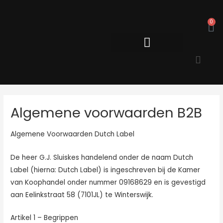
Ga
naar
C
0
de
inhoud
Algemene voorwaarden B2B
Algemene Voorwaarden Dutch Label
De heer G.J. Sluiskes handelend onder de naam Dutch
Label (hierna: Dutch Label) is ingeschreven bij de Kamer
van Koophandel onder nummer 09168629 en is gevestigd
aan Eelinkstraat 58 (7101JL) te Winterswijk.
Artikel 1 – Begrippen