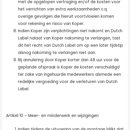
met de opgelopen vertraging en/of de kosten voor
het verrichten van extra werkzaamheden c.q.
overige gevolgen die hieruit voortvloeien komen
voor rekening en risico van Koper.
Indien Koper zijn verplichtingen niet nakomt en Dutch
Label nalaat van Koper nakoming te verlangen, tast
dit het recht van Dutch Label om op een later tijdstip
alsnog nakoming te verlangen niet aan.
Bij annulering door Koper korter dan 48 uur voor de
geplande afspraak is Koper de kosten verschuldigd
ter zake van ingehuurde medewerkers alsmede een
redelijke vergoeding voor de verleturen van Dutch
Label.
Artikel 10 – Meer- en minderwerk en wijzigingen
Indien tijdens de uitvoering van de montage blijkt dat