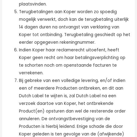
plaatsvinden.
Terugbetalingen aan Koper worden zo spoedig
mogelijk verwerkt, doch kan de terugbetaling uiterlijk
14 dagen duren na ontvangst van verklaring van
Koper tot ontbinding. Terugbetaling geschiedt op het
eerder opgegeven rekeningnummer.
Indien Koper haar reclamerecht uitoefent, heeft
Koper geen recht om haar betalingsverplichting op
te schorten noch om openstaande facturen te
verrekenen.
Bij gebreke van een volledige levering, en/of indien
een of meerdere Producten ontbreken, en dit aan
Dutch Label te wijten is, zal Dutch Label na een
verzoek daartoe van Koper, het ontbrekende
Product(en) opsturen dan wel de resterende order
annuleren. De ontvangstbevestiging van de
Producten is hierbij leidend. Enige schade die door
Koper geleden is ten gevolge van de (afwijkende)