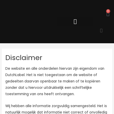
Ga
naar
C
0
de
inhoud
Disclaimer
De website en alle onderdelen hiervan zijn eigendom van
DutchLabel. Het is niet toegestaan om de website of
gedeelten daarvan openbaar te maken of te kopiëren
zonder dat u hiervoor uitdrukkelijk een schriftelijke
toestemming van ons heeft ontvangen.
Wij hebben alle informatie zorgvuldig samengesteld. Het is
natuurlijk mogelijk dat informatie niet correct of onvolledig