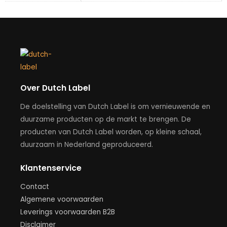
Over Dutch Label
De doelstelling van Dutch Label is om vernieuwende en
duurzame producten op de markt te brengen. De
producten van Dutch Label worden, op kleine schaal,
duurzaam in Nederland geproduceerd.
Klantenservice
Contact
Algemene voorwaarden
Leverings voorwaarden B2B
Disclaimer